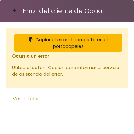
Error del cliente de Odoo
Contáctenos
Copiar el error al completo en el
Articles
Miel des PYRENEES (Châtaignier) 450
portapapeles
Ocurrió un error
Utilice el botón "Copiar" para informar al servicio
de asistencia del error.
Ver detalles