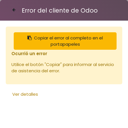
Error del cliente de Odoo
Contáctenos
Copiar el error al completo en el
Articles
Collier à tourillons pour tuy50/60
portapapeles
Ocurrió un error
Utilice el botón "Copiar" para informar al servicio
de asistencia del error.
Ver detalles