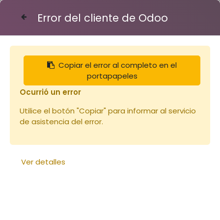
Error del cliente de Odoo
Contáctenos
Copiar el error al completo en el
Articles
Seau plastique 10kg -10.8L
portapapeles
Ocurrió un error
Utilice el botón "Copiar" para informar al servicio
de asistencia del error.
Ver detalles