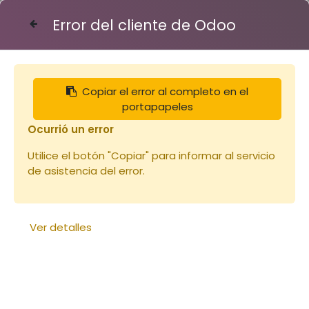
Error del cliente de Odoo
Contáctenos
Copiar el error al completo en el
Articles
Liège expansé 1000x500x300
portapapeles
Ocurrió un error
Utilice el botón "Copiar" para informar al servicio
de asistencia del error.
Ver detalles