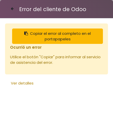
Error del cliente de Odoo
Contáctenos
Copiar el error al completo en el
Articles
Réduction d'entrée évolutive beige
portapapeles
Ocurrió un error
Utilice el botón "Copiar" para informar al servicio
de asistencia del error.
Ver detalles