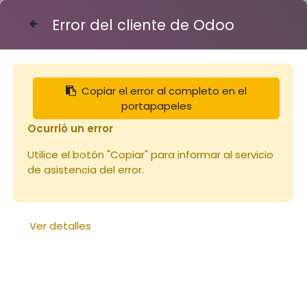
Error del cliente de Odoo
Contáctenos
Copiar el error al completo en el
Articles
Hausse Dt10 Crémaillères CRYPTO
portapapeles
Ocurrió un error
Utilice el botón "Copiar" para informar al servicio
de asistencia del error.
Ver detalles