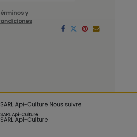
Términos y
condiciones
SARL Api-Culture
Nous suivre
SARL Api-Culture
SARL Api-Culture