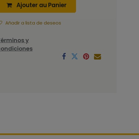
Ajouter au Panier
Añadir a lista de deseos
Términos y
condiciones