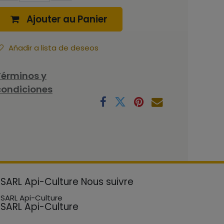
Ajouter au Panier
Añadir a lista de deseos
Términos y
condiciones
SARL Api-Culture
Nous suivre
SARL Api-Culture
SARL Api-Culture