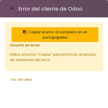
Error del cliente de Odoo
Contáctenos
Copiar el error al completo en el
Articles
Cadres
portapapeles
Cadre de hausse Hoffman horizontaux
Ocurrió un error
Utilice el botón "Copiar" para informar al servicio
de asistencia del error.
Ver detalles