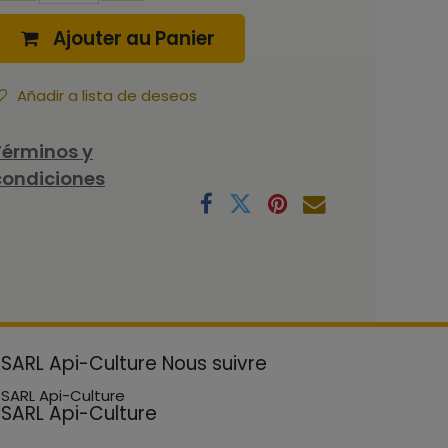
Ajouter au Panier
Añadir a lista de deseos
Términos y
condiciones
SARL Api-Culture
Nous suivre
SARL Api-Culture
SARL Api-Culture