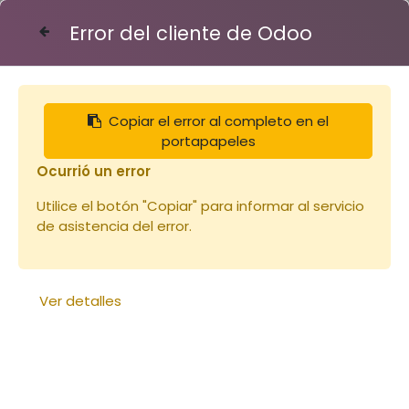
Error del cliente de Odoo
Contáctenos
Copiar el error al completo en el
Articles
Cadres
portapapeles
Cadre de corps + feuille plastique
Ocurrió un error
Utilice el botón "Copiar" para informar al servicio
de asistencia del error.
Ver detalles