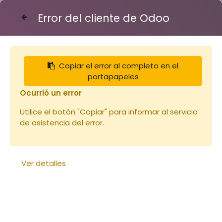
Error del cliente de Odoo
Contáctenos
Copiar el error al completo en el
Articles
Cadres
Baticadre de hausse Dt
portapapeles
Ocurrió un error
Utilice el botón "Copiar" para informar al servicio
de asistencia del error.
Ver detalles