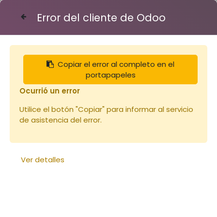
Error del cliente de Odoo
Contáctenos
Copiar el error al completo en el
Articles
Chiffres/Lettres pour marqueur
portapapeles
Ocurrió un error
Utilice el botón "Copiar" para informar al servicio
de asistencia del error.
Ver detalles