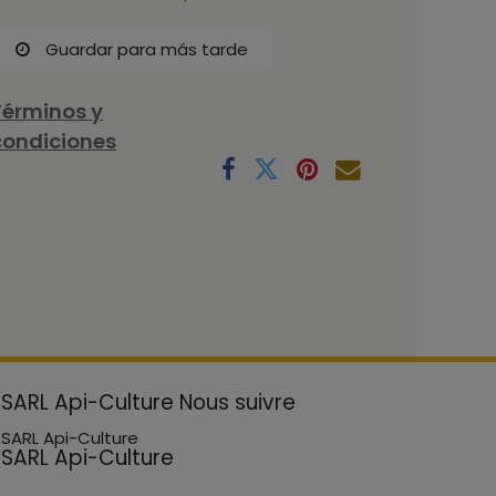
Guardar para más tarde
Términos y
condiciones
SARL Api-Culture
Nous suivre
SARL Api-Culture
SARL Api-Culture