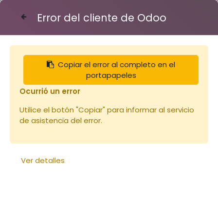
Error del cliente de Odoo
Contáctenos
Copiar el error al completo en el
Articles
Cadre d'élevage
portapapeles
Ocurrió un error
Utilice el botón "Copiar" para informar al servicio
de asistencia del error.
Ver detalles