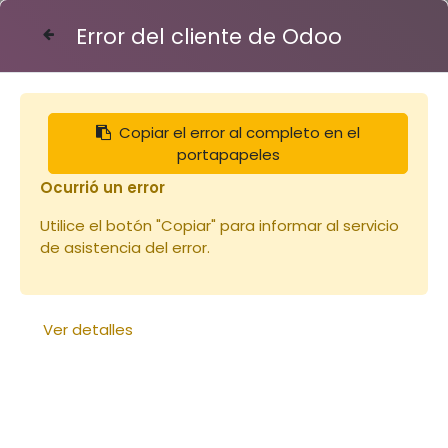
Error del cliente de Odoo
Contáctenos
Copiar el error al completo en el
Articles
Enfumoirs
portapapeles
Enfumoir Dadant petit modèle
Ocurrió un error
Utilice el botón "Copiar" para informar al servicio
de asistencia del error.
Ver detalles