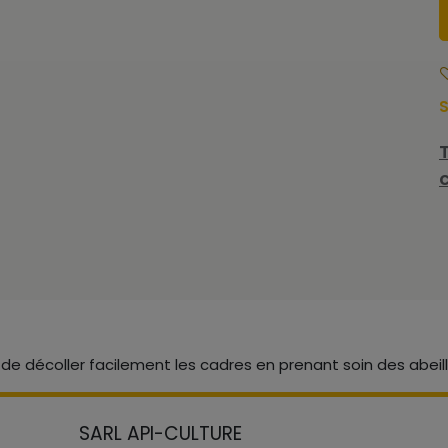
S
de décoller facilement les cadres en prenant soin des abeill
SARL API-CULTURE