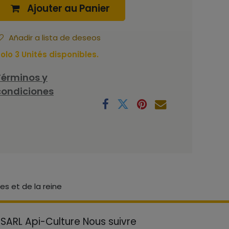
Ajouter au Panier
Añadir a lista de deseos
olo 3 Unités disponibles.
Términos y
condiciones
es et de la reine
SARL Api-Culture
Nous suivre