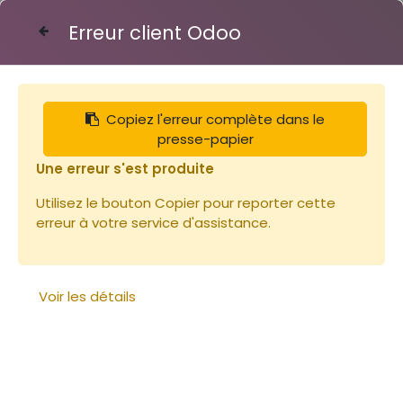
Erreur client Odoo
Contactez-nous
Copiez l'erreur complète dans le
Articles
Combinaison Enfant Voile Anglais
presse-papier
Une erreur s'est produite
Utilisez le bouton Copier pour reporter cette
erreur à votre service d'assistance.
Voir les détails