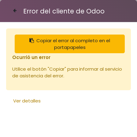
Error del cliente de Odoo
Contáctenos
Copiar el error al completo en el
Articles
Combinaison Voile Anglais (copie)
portapapeles
Ocurrió un error
Utilice el botón "Copiar" para informar al servicio
de asistencia del error.
Ver detalles