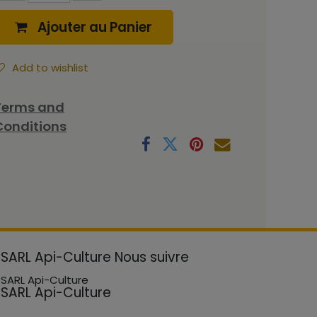
Ajouter au Panier
Add to wishlist
Terms and
Conditions
SARL Api-Culture
Nous suivre
SARL Api-Culture
SARL Api-Culture