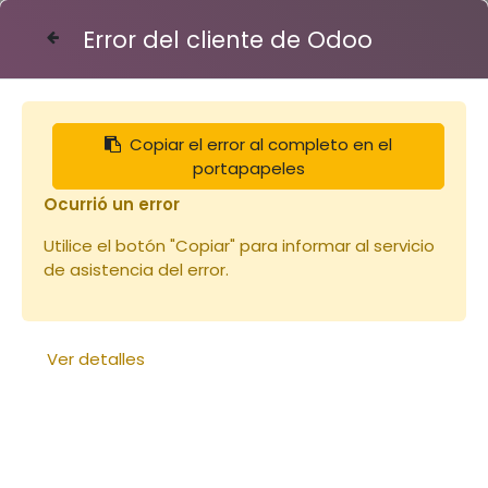
Error del cliente de Odoo
Contáctenos
Copiar el error al completo en el
Articles
Peintures
Peinture Linéa MAGENTA 1L
portapapeles
Ocurrió un error
Utilice el botón "Copiar" para informar al servicio
de asistencia del error.
Ver detalles