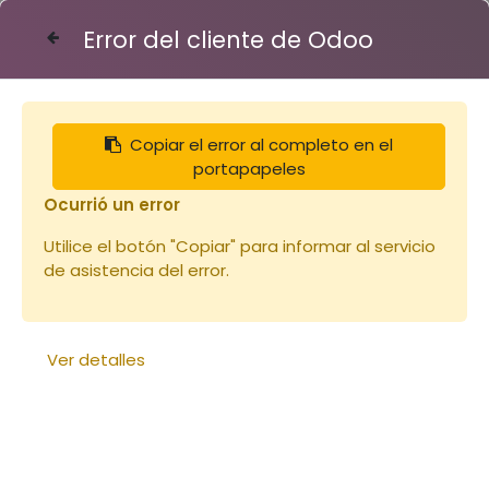
Error del cliente de Odoo
Contáctenos
Copiar el error al completo en el
Articles
Cuillère en bois grande 14cm
portapapeles
Ocurrió un error
Utilice el botón "Copiar" para informar al servicio
de asistencia del error.
Ver detalles