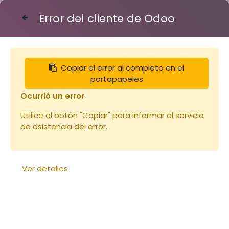
Error del cliente de Odoo
Contáctenos
Copiar el error al completo en el
Articles
Vêtements
portapapeles
Combinaison Voile Anglais (copie)
Ocurrió un error
Utilice el botón "Copiar" para informar al servicio
de asistencia del error.
Ver detalles