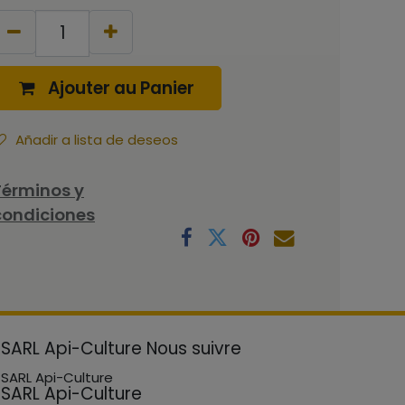
Ajouter au Panier
Añadir a lista de deseos
Términos y
condiciones
SARL Api-Culture
Nous suivre
SARL Api-Culture
SARL Api-Culture