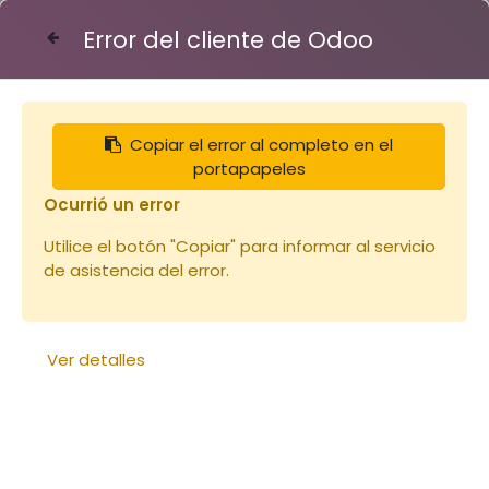
Error del cliente de Odoo
Contáctenos
Copiar el error al completo en el
Articles
Miel de BRUYERE CALLUN- verre 250g
portapapeles
Ocurrió un error
Utilice el botón "Copiar" para informar al servicio
de asistencia del error.
Ver detalles