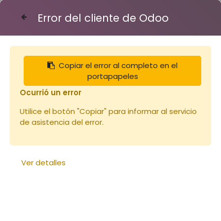
Error del cliente de Odoo
Contáctenos
Copiar el error al completo en el
Articles
Miels
Miel de Thym Esp 450g
portapapeles
Ocurrió un error
Utilice el botón "Copiar" para informar al servicio
de asistencia del error.
Ver detalles