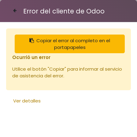
Error del cliente de Odoo
Contáctenos
Copiar el error al completo en el
Articles
Miels
Miel d'oranger pot 1Kg
portapapeles
Ocurrió un error
Utilice el botón "Copiar" para informar al servicio
de asistencia del error.
Ver detalles