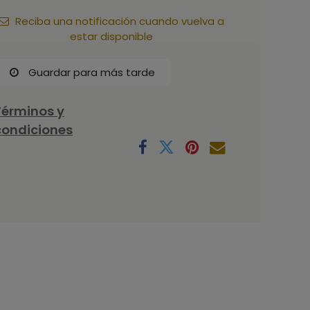
Reciba una notificación cuando vuelva a
estar disponible
Guardar para más tarde
Términos y
condiciones