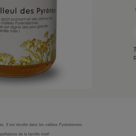
s. Il est récolté dans les vallées Pyrénéennes.
ellations de la famille miel!