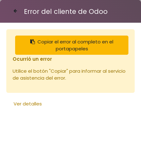
Error del cliente de Odoo
Contáctenos
Copiar el error al completo en el
Articles
Tuyau 45 le mètre métal / plastique
portapapeles
Ocurrió un error
Utilice el botón "Copiar" para informar al servicio
de asistencia del error.
Ver detalles