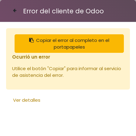
Error del cliente de Odoo
Contáctenos
Copiar el error al completo en el
Articles
Raccord 50 mm inox
portapapeles
Ocurrió un error
Utilice el botón "Copiar" para informar al servicio
de asistencia del error.
Ver detalles