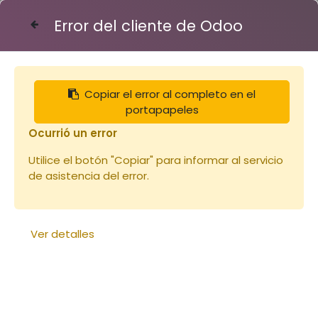
Error del cliente de Odoo
Contáctenos
Copiar el error al completo en el
Articles
Corps de ruche
Corps Dadant 10 peint
portapapeles
Ocurrió un error
Utilice el botón "Copiar" para informar al servicio
de asistencia del error.
Ver detalles