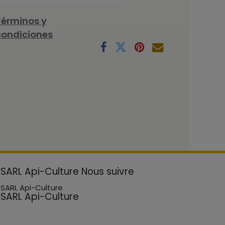
Términos y
condiciones
SARL Api-Culture
Nous suivre
SARL Api-Culture
SARL Api-Culture