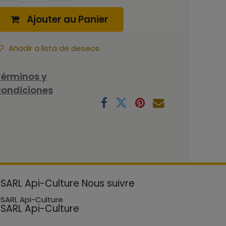
Ajouter au Panier
Añadir a lista de deseos
Términos y
condiciones
SARL Api-Culture
Nous suivre
SARL Api-Culture
SARL Api-Culture