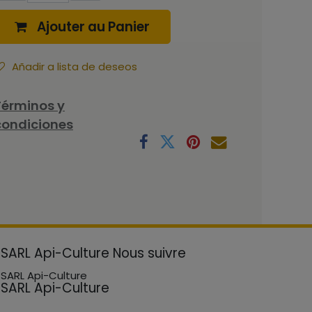
Ajouter au Panier
Añadir a lista de deseos
Términos y
condiciones
SARL Api-Culture
Nous suivre
SARL Api-Culture
SARL Api-Culture