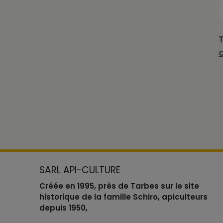
SARL API-CULTURE
Créée en 1995, près de Tarbes sur le site
historique de la famille Schiro, apiculteurs
depuis 1950,