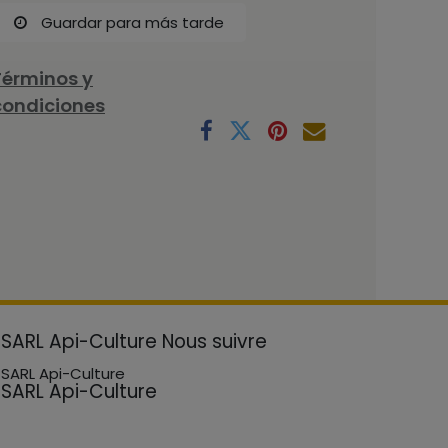
Guardar para más tarde
Términos y
condiciones
SARL Api-Culture
Nous suivre
SARL Api-Culture
SARL Api-Culture