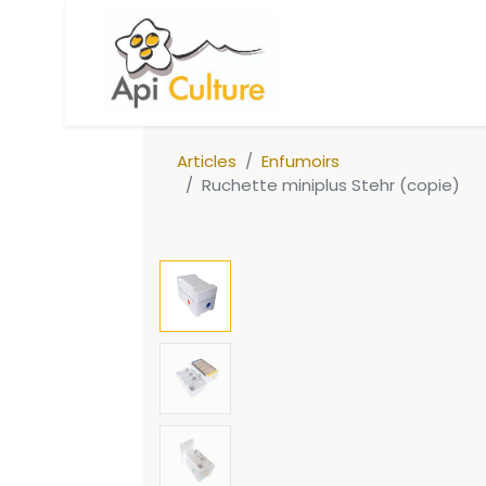
Accueil
Boutique
R
Articles
Enfumoirs
Ruchette miniplus Stehr (copie)