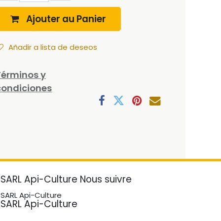
Ajouter au Panier
Añadir a lista de deseos
Términos y
condiciones
SARL Api-Culture
Nous suivre
SARL Api-Culture
SARL Api-Culture