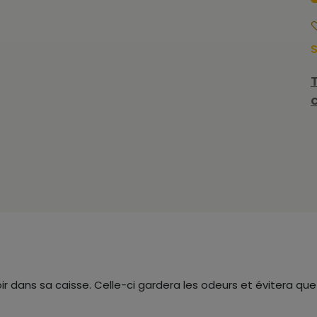
S
r dans sa caisse. Celle-ci gardera les odeurs et évitera que v