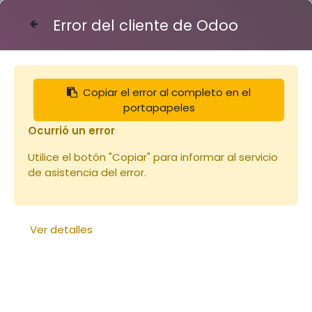
Error del cliente de Odoo
Contáctenos
Copiar el error al completo en el
Articles
Vêtements
Voile carré sans chapeau
portapapeles
Ocurrió un error
Utilice el botón "Copiar" para informar al servicio
de asistencia del error.
Ver detalles