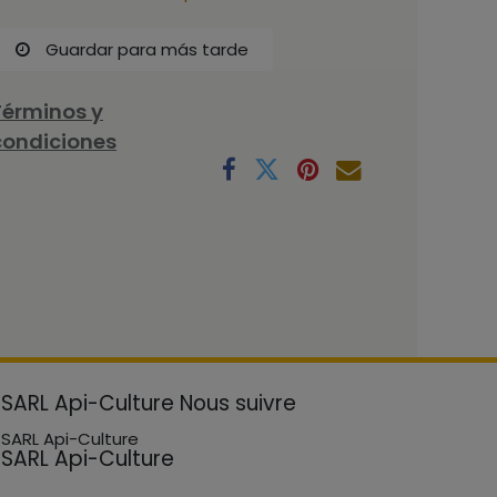
Guardar para más tarde
Términos y
condiciones
SARL Api-Culture
Nous suivre
SARL Api-Culture
SARL Api-Culture