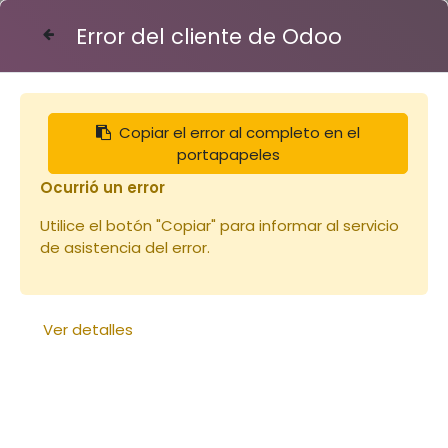
Error del cliente de Odoo
Contáctenos
Copiar el error al completo en el
Articles
Vêtements
Vareuse ventilée PROMO
portapapeles
Ocurrió un error
Utilice el botón "Copiar" para informar al servicio
de asistencia del error.
Ver detalles