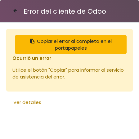
Error del cliente de Odoo
Contáctenos
Copiar el error al completo en el
Articles
Vêtements
portapapeles
Combinaison de travail grise
Ocurrió un error
Utilice el botón "Copiar" para informar al servicio
de asistencia del error.
Ver detalles