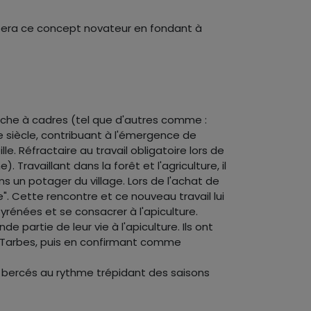
oppera ce concept novateur en fondant à
uche à cadres (tel que d'autres comme :
 siècle, contribuant à l'émergence de
le. Réfractaire au travail obligatoire lors de
ravaillant dans la forêt et l'agriculture, il
ns un potager du village. Lors de l'achat de
". Cette rencontre et ce nouveau travail lui
yrénées et se consacrer à l'apiculture.
e partie de leur vie à l'apiculture. Ils ont
 Tarbes, puis en confirmant comme
 bercés au rythme trépidant des saisons