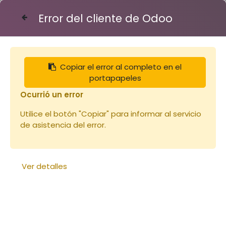
Error del cliente de Odoo
Contáctenos
Copiar el error al completo en el
Eléments de
portapapeles
ruche
Ocurrió un error
Utilice el botón "Copiar" para informar al servicio
de asistencia del error.
Ver detalles
Cadre de hausse Hoffman