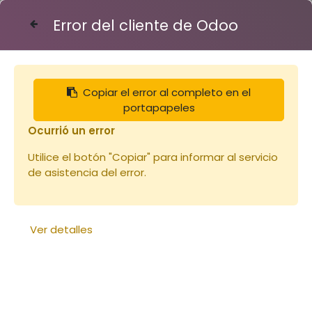
Error del cliente de Odoo
Contáctenos
Copiar el error al completo en el
Articles
Cire gaufrée MALE feuille 100g
portapapeles
Ocurrió un error
Utilice el botón "Copiar" para informar al servicio
de asistencia del error.
Ver detalles