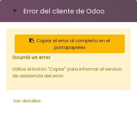
Error del cliente de Odoo
Contáctenos
Copiar el error al completo en el
Articles
enfant
portapapeles
Combinaison Voile Anglais (copie)
Ocurrió un error
Utilice el botón "Copiar" para informar al servicio
de asistencia del error.
Ver detalles