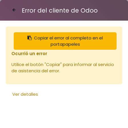
Error del cliente de Odoo
Contáctenos
Copiar el error al completo en el
Articles
Miels
Miel de FLEURS - verre 250g
portapapeles
Ocurrió un error
Utilice el botón "Copiar" para informar al servicio
de asistencia del error.
Ver detalles