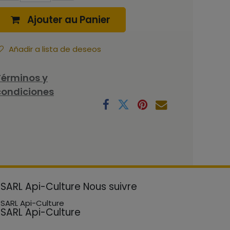
Ajouter au Panier
Añadir a lista de deseos
Términos y
condiciones
SARL Api-Culture
Nous suivre
SARL Api-Culture
SARL Api-Culture