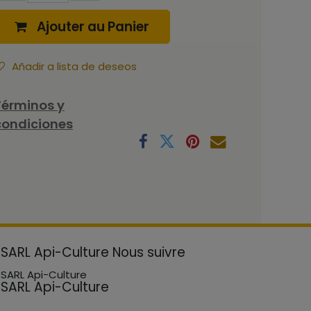
Ajouter au Panier
Añadir a lista de deseos
Términos y
condiciones
SARL Api-Culture
Nous suivre
SARL Api-Culture
SARL Api-Culture