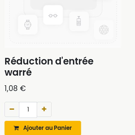
Réduction d'entrée
warré
1,08
€
Aceptar
Ajouter au Panier